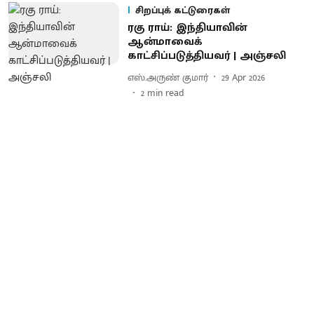
சிறப்புக் கட்டுரைகள்
ரகு ராய்: இந்தியாவின்
ஆன்மாவைக்
காட்சிப்படுத்தியவர் | அஞ்சலி
எஸ்.அருண் குமார்
29 Apr 2026
2
min read