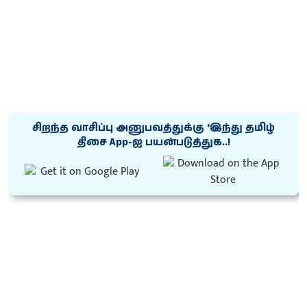
சிறந்த வாசிப்பு அனுபவத்துக்கு ‘இந்து தமிழ்
திசை App-ஐ பயன்படுத்துக..!