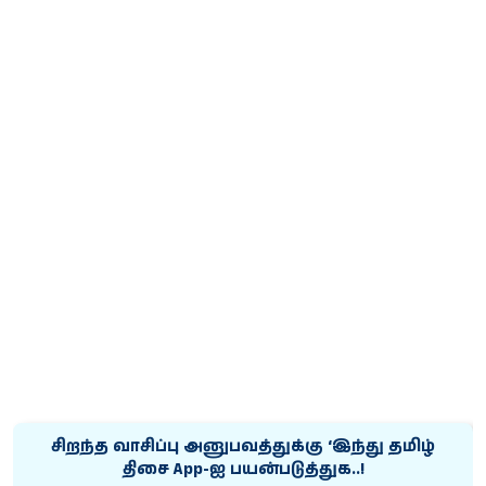
சிறந்த வாசிப்பு அனுபவத்துக்கு ‘இந்து தமிழ்
திசை App-ஐ பயன்படுத்துக..!