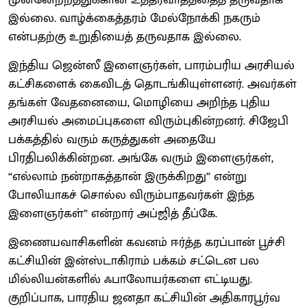
இல்லை. வாழ்க்கைத்தரம் மேல்நோக்கி நகரும்
என்பதற்கு உறுதியைத் தருவதாக இல்லை.
இந்திய ஜென்ஸீ இளைஞர்கள், பாரம்பரிய அரசியல்
கட்சிகளைக் கைவிடத் தொடங்கியுள்ளனர். அவர்கள்
தங்கள் வேதனையை, மொழியை அறிந்த புதிய
அரசியல் அமைப்புகளை விரும்புகின்றனர். சிஜேபி
பக்கத்தில் வரும் கருத்துகள் அதையே
பிரதிபலிக்கின்றன. அங்கே வரும் இளைஞர்கள்,
“எல்லாம் நன்றாகத்தான் இருக்கிறது” என்று
போலியாகச் சொல்ல விரும்பாதவர்கள் இந்த
இளைஞர்கள்” என்றார் அப்ஜித் தீப்கே.
இணையவாசிகளின் கவனம் ஈர்த்த கரப்​பான் பூச்சி
கட்​சி​யின் இன்​ஸ்​டாகி​ராம் பக்​கம் சட்டென பல
மில்லியன்களில் ஃபாலோயர்களை எட்டியது.
குறிப்பாக, பாரதிய ஜனதா கட்சியின் அதிகாரபூர்வ