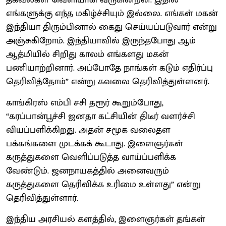
எங்களுக்கு எந்த மகிழ்ச்சியும் இல்லை. எங்கள் மகன்
இந்தியா திரும்பினால் கைது செய்யப்படுவார் என்று
அஞ்சுகிறோம். இந்தியாவில் இருந்தபோது ஆம்
ஆத்மியில் சிறிது காலம் எங்களது மகன்
பணியாற்றினார். அப்போதே நாங்கள் கடும் எதிர்ப்பு
தெரிவித்தோம்” என்று கவலை தெரிவித்துள்ளனர்.
காங்கிரஸ் எம்பி சசி தரூர் கூறும்போது,
“கரப்பான்பூச்சி ஜனதா கட்சியின் திடீர் வளர்ச்சி
வியப்பளிக்கிறது. அதன் சமூக வலைதள
பக்கங்களை முடக்கக் கூடாது. இளைஞர்கள்
கருத்துகளை வெளிப்படுத்த வாய்ப்பளிக்க
வேண்டும். ஜனநாயகத்தில் அனைவரும்
கருத்துகளை தெரிவிக்க உரிமை உள்ளது” என்று
தெரிவித்துள்ளார்.
இந்திய அரசியல் களத்தில், இளைஞர்கள் தங்கள்