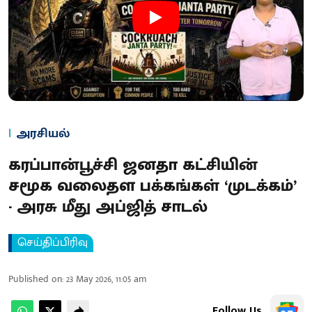
அரசியல்
கரப்பான்பூச்சி ஜனதா கட்சியின்
சமூக வலைதள பக்கங்கள் ‘முடக்கம்’
- அரசு மீது அப்ஜித் சாடல்
செய்திப்பிரிவு
Published on
:
23 May 2026, 11:05 am
Follow Us