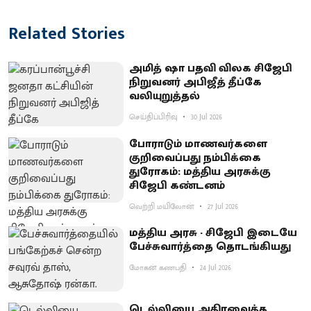
Related Stories
அமித் ஷா பதவி விலக சிஜேபி
நிறுவனர் அபிஜீத் தீப்கே
வலியுறுத்தல்
செய்திப்பிரிவு
30 Jul 2026
போராடும் மாணவர்களை
குறிவைப்பது நம்பிக்கை
துரோகம்: மத்திய அரசுக்கு
சிஜேபி கண்டனம்
வெற்றி மயிலோன்
27 Jul 2026
மத்திய அரசு - சிஜேபி இடையே
பேச்சுவார்த்தை தொடங்கியது
மோகன் கணபதி
24 Jul 2026
டெல்லியை அதிரவைத்த