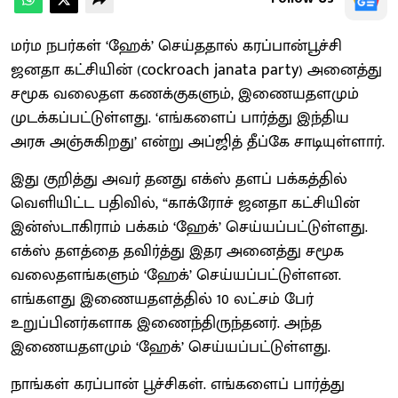
மர்ம நபர்கள் ‘ஹேக்’ செய்ததால் கரப்பான்பூச்சி
ஜனதா கட்சியின் (cockroach janata party) அனைத்து
சமூக வலைதள கணக்குகளும், இணையதளமும்
முடக்கப்பட்டுள்ளது. ‘எங்களைப் பார்த்து இந்திய
அரசு அஞ்சுகிறது’ என்று அப்ஜித் தீப்கே சாடியுள்ளார்.
இது குறித்து அவர் தனது எக்ஸ் தளப் பக்கத்தில்
வெளியிட்ட பதிவில், “காக்ரோச் ஜனதா கட்சியின்
இன்ஸ்டாகிராம் பக்கம் ‘ஹேக்’ செய்யப்பட்டுள்ளது.
எக்ஸ் தளத்தை தவிர்த்து இதர அனைத்து சமூக
வலைதளங்களும் ‘ஹேக்’ செய்யப்பட்டுள்ளன.
எங்களது இணையதளத்தில் 10 லட்சம் பேர்
உறுப்பினர்களாக இணைந்திருந்தனர். அந்த
இணையதளமும் ‘ஹேக்’ செய்யப்பட்டுள்ளது.
நாங்கள் கரப்பான் பூச்சிகள். எங்களைப் பார்த்து