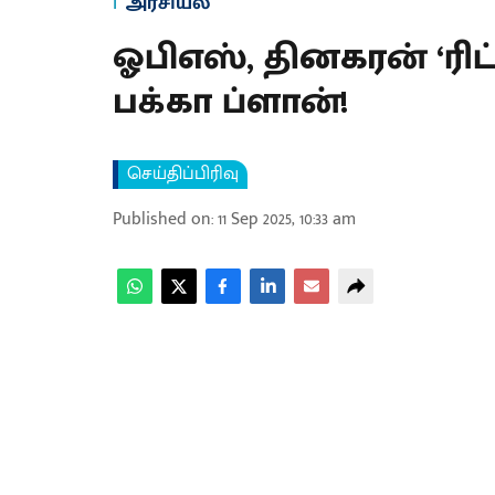
அரசியல்
ஓபிஎஸ், தினகரன் ‘ரிட்
பக்கா ப்ளான்!
செய்திப்பிரிவு
Published on
:
11 Sep 2025, 10:33 am