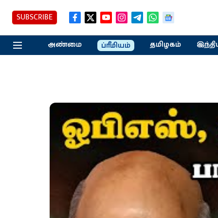
SUBSCRIBE
அண்மை
தமிழகம்
இந்தி
ப்ரீமியம்