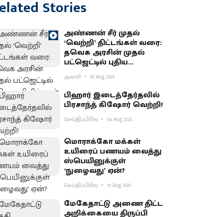
elated Stories
அண்ணன் சீர் முதல்
‘வெற்றி’ திட்டங்கள் வரை:
தவெக அரசின் முதல்
பட்ஜெட்டில் புதிய
அறிவிப்புகள் என்னென்ன?
அனலி
05 Aug 2026
பிஹார் இடைத்தேர்தலில்
பிரசாந்த் கிஷோர் வெற்றி!
செய்திப்பிரிவு
04 Aug 2026
மொராக்கோ மக்கள்
உயிரைப் பணயம் வைத்து
ஸ்பெயினுக்குள்
‘நுழைவது’ ஏன்?
செய்திப்பிரிவு
01 Aug 2026
மேகேதாட்டு அணை திட்ட
அறிக்கையை திருப்பி