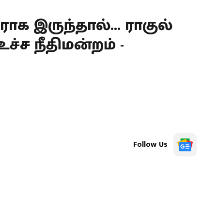
 இருந்தால்... ராகுல்
ச்ச நீதிமன்றம் -
Follow Us