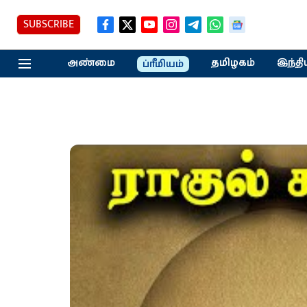
SUBSCRIBE
அண்மை
தமிழகம்
இந்தி
ப்ரீமியம்