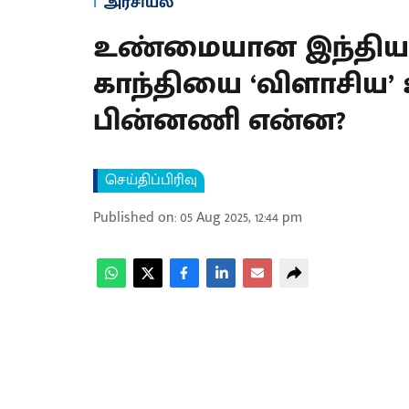
அரசியல்
உண்மையான இந்தியராக
காந்தியை ‘விளாசிய’ உ
பின்னணி என்ன?
செய்திப்பிரிவு
Published on
:
05 Aug 2025, 12:44 pm