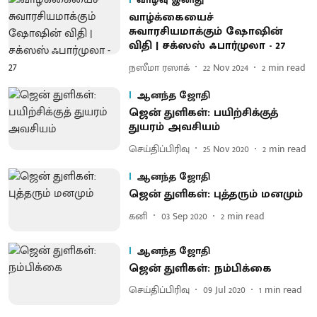
வாழ்க்கையைச்
சுவாரசியமாக்கும் ஷோஷின்
விதி | சக்ஸஸ் ஃபார்முலா - 27
நஸீமா ரஸாக்
22 Nov 2024
2
min read
ஆனந்த ஜோதி
ஜென் துளிகள்: பயிற்சிக்குத்
துயரம் அவசியம்
செய்திப்பிரிவு
25 Nov 2020
2
min read
ஆனந்த ஜோதி
ஜென் துளிகள்: புத்தரும் மனமும்
கனி
03 Sep 2020
2
min read
ஆனந்த ஜோதி
ஜென் துளிகள்: நம்பிக்கை
செய்திப்பிரிவு
09 Jul 2020
1
min read