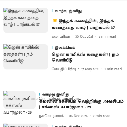
வாழ்வு இனிது
இந்தக் கணத்தில், இந்தக்
கணத்தை வாழ் | பாற்கடல் 37
கலாப்ரியா
30 Oct 2025
2
min read
இலக்கியம்
ஜென் காமிக்ஸ் கதைகள்! | நம்
வெளியீடு
செய்திப்பிரிவு
17 May 2025
1
min read
வாழ்வு இனிது
கமனின் ரகசியம் வெற்றிக்கு அவசியம்
| சக்ஸஸ் ஃபார்முலா - 29
நஸீமா ரஸாக்
06 Dec 2024
2
min read
வாழ்வு இனிது