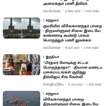
அமைக்கும் பணி தீவிரம்
எல்.மோகன்
12 Nov 2024
1
min read
சுற்றுலா
குமரியில் விவேகானந்தர் பாறை
- திருவள்ளுவர் சிலை இடையே
கண்ணாடி கூண்டு பாலம்
பொருத்தும் பணி துவக்கம்
எல்.மோகன்
18 Jun 2024
2
min read
இந்தியா
“பிரதமர் மோடிக்கு சட்டம்
பொருந்தாதா?” - தியான மண்டப
புகைப்படங்கள் குறித்து
திக்விஜய் சிங் கேள்வி
செய்திப்பிரிவு
01 Jun 2024
1
min read
சுற்றுலா
விவேகானந்தர் பாறை -
திருவள்ளுவர் சிலை இடையே