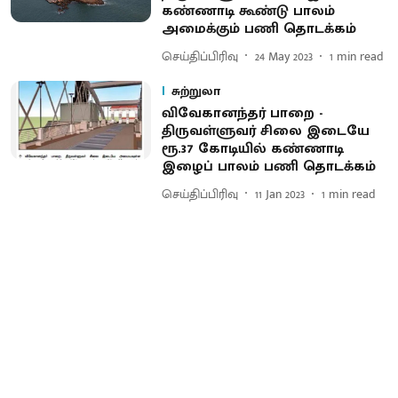
கண்ணாடி கூண்டு பாலம்
அமைக்கும் பணி தொடக்கம்
செய்திப்பிரிவு
24 May 2023
1
min read
சுற்றுலா
விவேகானந்தர் பாறை -
திருவள்ளுவர் சிலை இடையே
ரூ.37 கோடியில் கண்ணாடி
இழைப் பாலம் பணி தொடக்கம்
செய்திப்பிரிவு
11 Jan 2023
1
min read