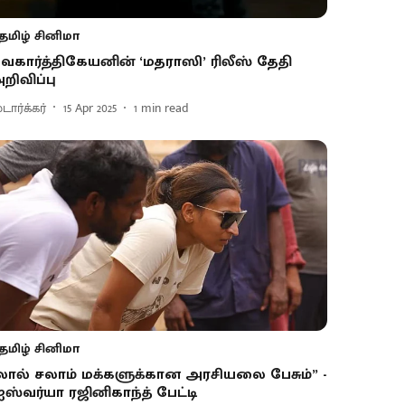
தமிழ் சினிமா
ிவகார்த்திகேயனின் ‘மதராஸி’ ரிலீஸ் தேதி
றிவிப்பு
டார்க்கர்
15 Apr 2025
1
min read
தமிழ் சினிமா
லால் சலாம் மக்களுக்கான அரசியலை பேசும்” -
ஸ்வர்யா ரஜினிகாந்த் பேட்டி