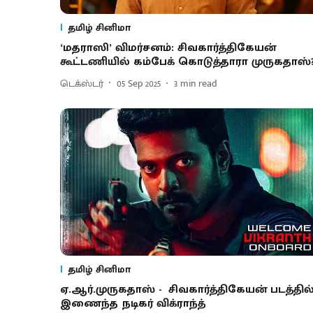
தமிழ் சினிமா
‘மதராஸி’ விமர்சனம்: சிவகார்த்திகேயன்
கூட்டணியில் கம்பேக் கொடுத்தாரா முருகதாஸ்
டெக்ஸ்டர்
05 Sep 2025
3
min read
தமிழ் சினிமா
ஏ.ஆர்.முருகதாஸ் - சிவகார்த்திகேயன் படத்தில
இணைந்த நடிகர் விக்ராந்த்