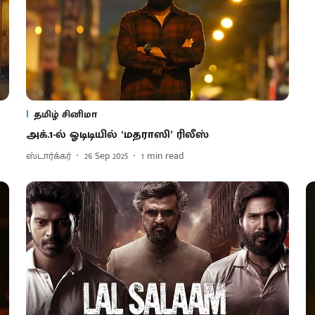
தமிழ் சினிமா
அக்.1-ல் ஓடிடியில் ‘மதராஸி’ ரிலீஸ்
ஸ்டார்க்கர்
26 Sep 2025
1
min read