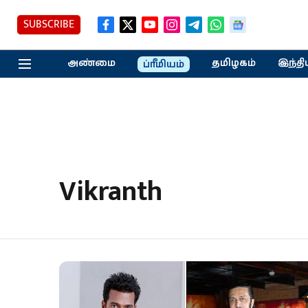
SUBSCRIBE
அண்மை
தமிழகம்
இந்தி
ப்ரீமியம்
Vikranth