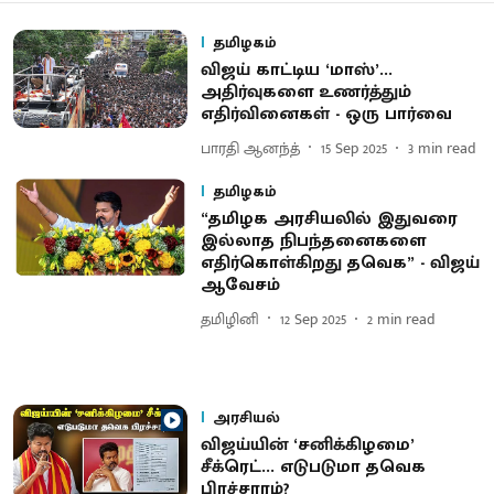
தமிழகம்
விஜய் காட்டிய ‘மாஸ்’...
அதிர்வுகளை உணர்த்தும்
எதிர்வினைகள் - ஒரு பார்வை
பாரதி ஆனந்த்
15 Sep 2025
3
min read
தமிழகம்
“தமிழக அரசியலில் இதுவரை
இல்லாத நிபந்தனைகளை
எதிர்கொள்கிறது தவெக” - விஜய்
ஆவேசம்
தமிழினி
12 Sep 2025
2
min read
அரசியல்
விஜய்யின் ‘சனிக்கிழமை’
சீக்ரெட்... எடுபடுமா தவெக
பிரச்சாரம்?