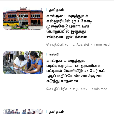
தமிழகம்
கால்நடை மருத்துவக்
கல்லூரியில் ரூ.5 கோடி
முறைகேடு புகார்: டீன்
பொறுப்பில் இருந்து
சவுந்தரராஜன் நீக்கம்
செய்திப்பிரிவு
27 Aug 2025
1
min read
கல்வி
கால்நடை மருத்துவ
படிப்புகளுக்கான தரவரிசை
பட்டியல் வெளியீடு: 57 பேர் கட்​
-ஆப் மதிப்பெண் 200-க்கு 200
எடுத்து சாதனை
செய்திப்பிரிவு
15 Jul 2025
2
min read
தமிழகம்