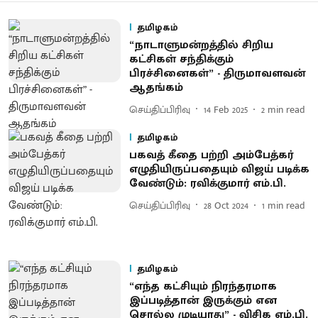
தமிழகம்
“நாடாளுமன்றத்தில் சிறிய
கட்சிகள் சந்திக்கும்
பிரச்சினைகள்” - திருமாவளவன்
ஆதங்கம்
செய்திப்பிரிவு
14 Feb 2025
2
min read
தமிழகம்
பகவத் கீதை பற்றி அம்பேத்கர்
எழுதியிருப்பதையும் விஜய் படிக்க
வேண்டும்: ரவிக்குமார் எம்.பி.
செய்திப்பிரிவு
28 Oct 2024
1
min read
தமிழகம்
“எந்த கட்சியும் நிரந்தரமாக
இப்படித்தான் இருக்கும் என
சொல்ல முடியாது” - விசிக எம்.பி.