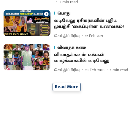
3
min read
பொது
வடிவேலு ரசிகர்களின் புதிய
முயற்சி 'கைப்புள்ள' உணவகம்!
செய்திப்பிரிவு
12 Feb 2021
விவாதக் களம்
விவாதக்களம்: உங்கள்
வாழ்க்கையில் வடிவேலு
செய்திப்பிரிவு
29 Feb 2020
1
min read
Read More