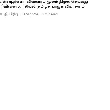
அன்னபூர்ணா’ விவகாரம் மூலம் திமுக செய்வது
ிரிவினை அரசியல்: தமிழக பாஜக விமர்சனம்
ய்திப்பிரிவு
14 Sep 2024
2
min read