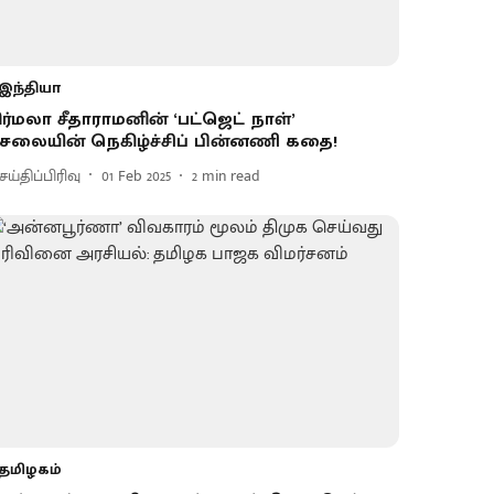
இந்தியா
ிர்மலா சீதாராமனின் ‘பட்ஜெட் நாள்’
ேலையின் நெகிழ்ச்சிப் பின்னணி கதை!
ய்திப்பிரிவு
01 Feb 2025
2
min read
தமிழகம்