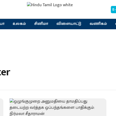
E
யா
உலகம்
சினிமா
விளையாட்டு
வணிகம்
ter