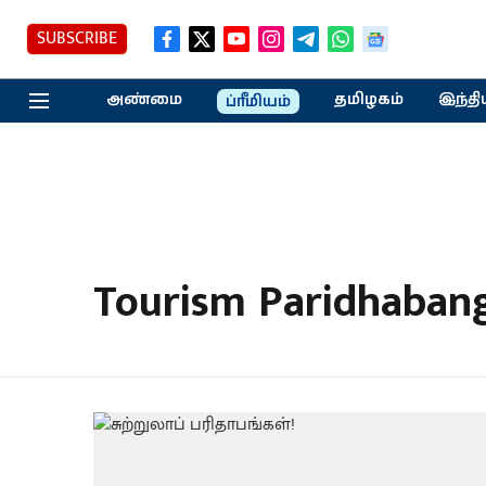
SUBSCRIBE
அண்மை
தமிழகம்
இந்தி
ப்ரீமியம்
Tourism Paridhaban