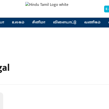
E
யா
உலகம்
சினிமா
விளையாட்டு
வணிகம்
gal