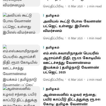
செய்திப்பிரிவு
15 Mar 2025
2
min read
தமிழகம்
அவியல் கூட்டு போல வேளாண்
பட்ஜெட் உள்ளது: இபிஎஸ்
விமர்சனம்
செய்திப்பிரிவு
15 Mar 2025
1
min read
தமிழகம்
எம்.எஸ்.சுவாமிநாதன் பெயரில்
ஆராய்ச்சி நிதி; ரூ.125 கோடியில்
ஊட்டச்சத்து வேளாண்மை
இயக்கம் | தமிழ்நாடு வேளாண்
பட்ஜெட் 2025
செய்திப்பிரிவு
15 Mar 2025
2
min read
தமிழகம்
ஆன்லைனில் உழவர் சந்தை;
பயிர் காப்பீடு திட்டத்துக்கு ரூ.841
கோடி: தமிழக வேளாண்