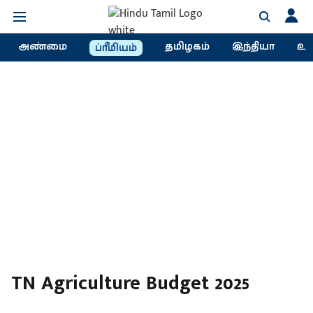
அண்மை
தமிழகம்
இந்தியா
உல
ப்ரீமியம்
TN Agriculture Budget 2025