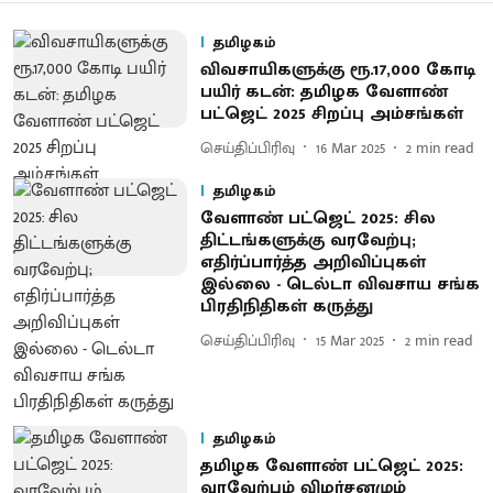
தமிழகம்
விவசாயிகளுக்கு ரூ.17,000 கோடி
பயிர் கடன்: தமிழக வேளாண்
பட்ஜெட் 2025 சிறப்பு அம்சங்கள்
செய்திப்பிரிவு
16 Mar 2025
2
min read
தமிழகம்
வேளாண் பட்ஜெட் 2025: சில
திட்டங்களுக்கு வரவேற்பு;
எதிர்ப்பார்த்த அறிவிப்புகள்
இல்லை - டெல்டா விவசாய சங்க
பிரதிநிதிகள் கருத்து
செய்திப்பிரிவு
15 Mar 2025
2
min read
தமிழகம்
தமிழக வேளாண் பட்ஜெட் 2025:
வரவேற்பும் விமர்சனமும்