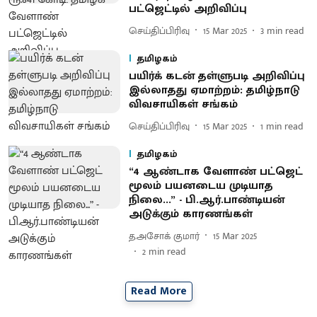
பட்ஜெட்டில் அறிவிப்பு
செய்திப்பிரிவு
15 Mar 2025
3
min read
தமிழகம்
பயிர்க் கடன் தள்ளுபடி அறிவிப்பு
இல்லாதது ஏமாற்றம்: தமிழ்நாடு
விவசாயிகள் சங்கம்
செய்திப்பிரிவு
15 Mar 2025
1
min read
தமிழகம்
“4 ஆண்டாக வேளாண் பட்ஜெட்
மூலம் பயனடைய முடியாத
நிலை...” - பி.ஆர்.பாண்டியன்
அடுக்கும் காரணங்கள்
த.அசோக் குமார்
15 Mar 2025
2
min read
Read More