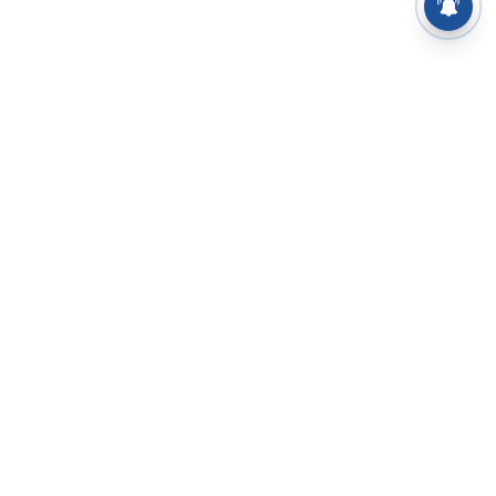
⌄
செய்திகள்