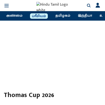
அண்மை
தமிழகம்
இந்தியா
உல
ப்ரீமியம்
Thomas Cup 2026