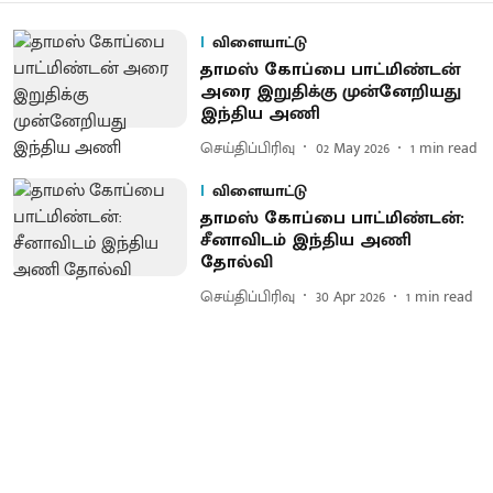
விளையாட்டு
தாமஸ் கோப்பை பாட்மிண்டன்
அரை இறுதிக்கு முன்னேறியது
இந்திய அணி
செய்திப்பிரிவு
02 May 2026
1
min read
விளையாட்டு
தாமஸ் கோப்பை பாட்மிண்டன்:
சீனாவிடம் இந்திய அணி
தோல்வி
செய்திப்பிரிவு
30 Apr 2026
1
min read