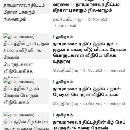
வரலை!’ - தாயுமானவர் திட்டம்
மீதான புகாரும் நிலவரமும்
ஒய்.டேவிட் ராஜா
07 Nov 2025
2
min read
தமிழகம்
தாயுமானவர் திட்டத்தில் நவ.3
முதல் 6 வரை வீடு வீடாக ரேஷன்
பொருட்களை விநியோகிக்க
உத்தரவு
செய்திப்பிரிவு
01 Nov 2025
1
min read
தமிழகம்
தாயுமானவர் திட்டத்தில் 2 நாள்
ரேஷன் பொருள் விநியோகம்
செய்திப்பிரிவு
04 Oct 2025
1
min read
தமிழகம்
தாயுமானவர் திட்டத்தின் கீழ் செப்​
.13 முதல் 16 வரை ரேஷன்