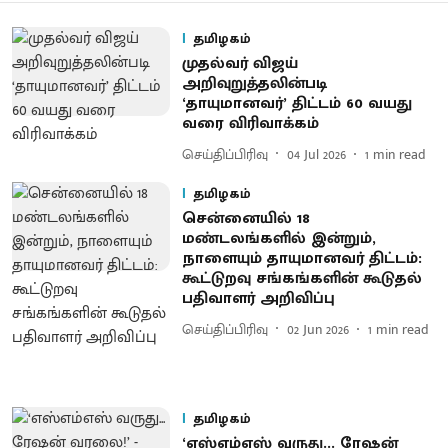
தமிழகம்
முதல்வர் விஜய்
அறிவுறுத்தலின்படி
‘தாயுமானவர்’ திட்டம் 60 வயது
வரை விரிவாக்கம்
செய்திப்பிரிவு
04 Jul 2026
1
min read
தமிழகம்
சென்னையில் 18
மண்டலங்களில் இன்றும்,
நாளையும் தாயுமானவர் திட்டம்:
கூட்டுறவு சங்கங்களின் கூடுதல்
பதிவாளர் அறிவிப்பு
செய்திப்பிரிவு
02 Jun 2026
1
min read
தமிழகம்
‘எஸ்எம்எஸ் வருது... ரேஷன்