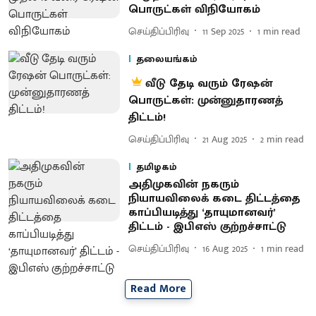
பொருட்கள் விநியோகம்
செய்திப்பிரிவு
11 Sep 2025
1
min read
தலையங்கம்
வீடு தேடி வரும் ரேஷன்
பொருட்கள்: முன்னுதாரணத்
திட்டம்!
செய்திப்பிரிவு
21 Aug 2025
2
min read
தமிழகம்
அதிமுகவின் நகரும்
நியாயவிலைக் கடை திட்டத்தை
காப்பியடித்து ‘தாயுமானவர்’
திட்டம் - இபிஎஸ் குற்றச்சாட்டு
செய்திப்பிரிவு
16 Aug 2025
1
min read
Read More