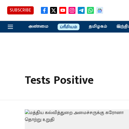
SUBSCRIBE
அண்மை
தமிழகம்
இந்தி
ப்ரீமியம்
Tests Positive