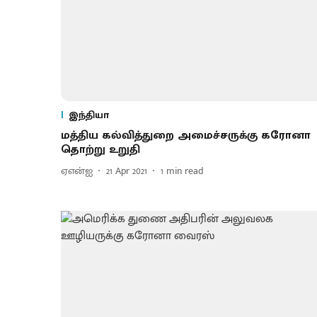
இந்தியா
மத்திய கல்வித்துறை அமைச்சருக்கு கரோனா
தொற்று உறுதி
ஏஎன்ஐ
21 Apr 2021
1
min read