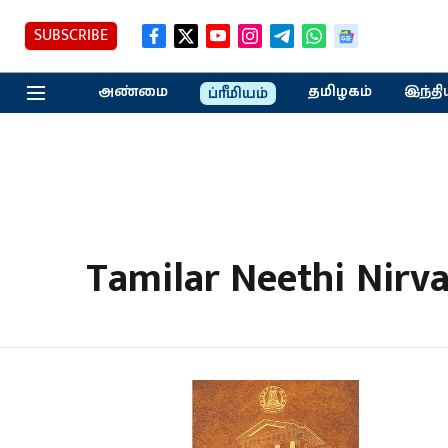
SUBSCRIBE
அண்மை
தமிழகம்
இந்தி
ப்ரீமியம்
Tamilar Neethi Nir