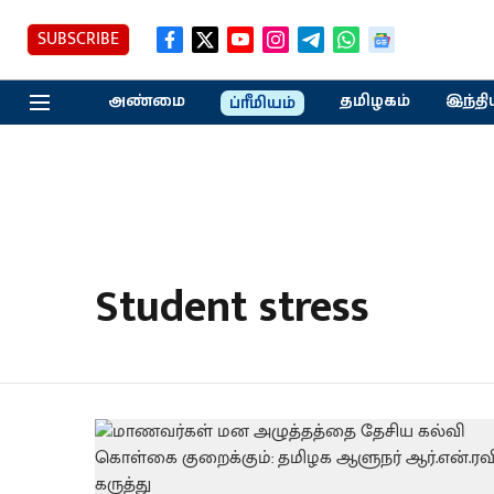
SUBSCRIBE
அண்மை
தமிழகம்
இந்தி
ப்ரீமியம்
Student stress