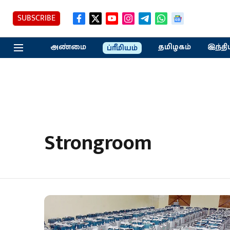
SUBSCRIBE
அண்மை
தமிழகம்
இந்தி
ப்ரீமியம்
Strongroom