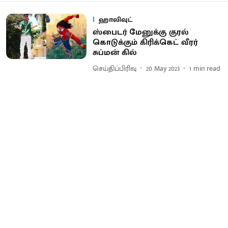
ஹாலிவுட்
ஸ்பைடர் மேனுக்கு குரல்
கொடுக்கும் கிரிக்கெட் வீரர்
சுப்மன் கில்
செய்திப்பிரிவு
20 May 2023
1
min read