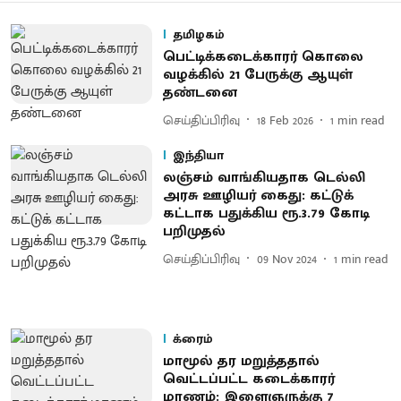
தமிழகம்
பெட்டிக்கடைக்காரர் கொலை
வழக்கில் 21 பேருக்கு ஆயுள்
தண்டனை
செய்திப்பிரிவு
18 Feb 2026
1
min read
இந்தியா
லஞ்சம் வாங்கியதாக டெல்லி
அரசு ஊழியர் கைது: கட்டுக்
கட்டாக பதுக்கிய ரூ.3.79 கோடி
பறிமுதல்
செய்திப்பிரிவு
09 Nov 2024
1
min read
க்ரைம்
மாமூல் தர மறுத்ததால்
வெட்டப்பட்ட கடைக்காரர்
மரணம்: இளைஞருக்கு 7