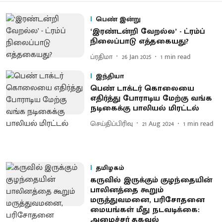
பெண் இன்று
‘இரண்டன்றி வேறல்ல’ - ட்ரம்ப்
நிலைப்பாடு எத்தகையது?
ப்ரதிமா
26 Jan 2025
1
min read
இந்தியா
பெண் டாக்டர் கொலையை
எதிர்த்து போராடிய மேற்கு வங்க
நடிகைக்கு பாலியல் மிரட்டல்
செய்திப்பிரிவு
21 Aug 2024
1
min read
தமிழகம்
கருவில் இருக்கும் குழந்தையின்
பாலினத்தை கூறும்
மருத்துவமனை, பரிசோதனை
மையங்கள் மீது நடவடிக்கை:
அமைச்சர் தகவல்