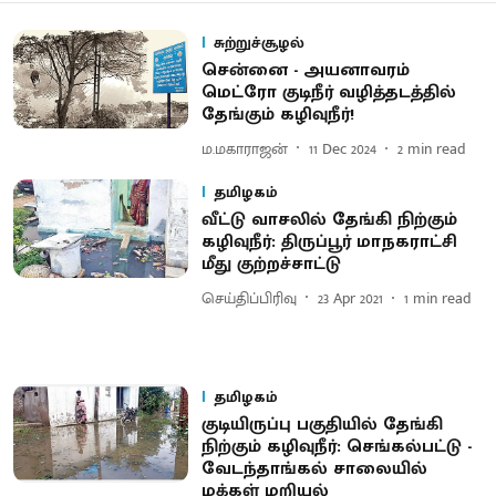
சுற்றுச்சூழல்
சென்னை - அயனாவரம்
மெட்ரோ குடிநீர் வழித்தடத்தில்
தேங்கும் கழிவுநீர்!
ம.மகாராஜன்
11 Dec 2024
2
min read
தமிழகம்
வீட்டு வாசலில் தேங்கி நிற்கும்
கழிவுநீர்: திருப்பூர் மாநகராட்சி
மீது குற்றச்சாட்டு
செய்திப்பிரிவு
23 Apr 2021
1
min read
தமிழகம்
குடியிருப்பு பகுதியில் தேங்கி
நிற்கும் கழிவுநீர்: செங்கல்பட்டு -
வேடந்தாங்கல் சாலையில்
மக்கள் மறியல்