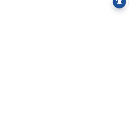
⌄
செய்திகள்