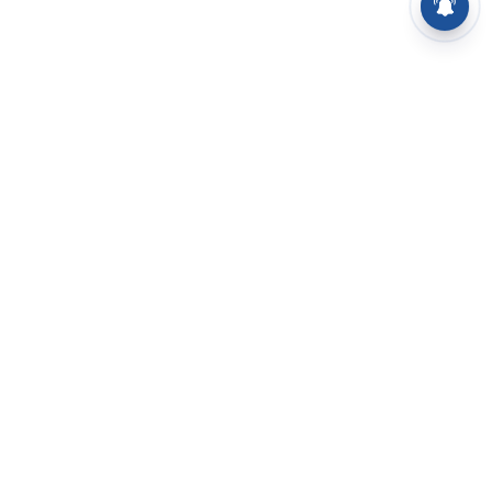
⌄
செய்திகள்