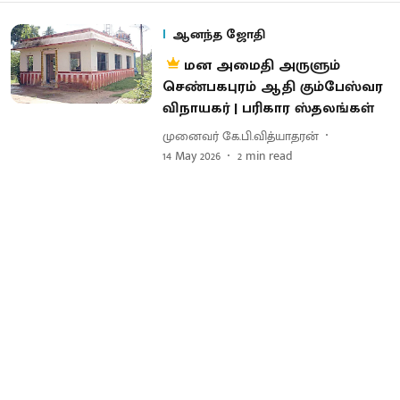
ஆனந்த ஜோதி
மன அமைதி அருளும்
செண்பகபுரம் ஆதி கும்பேஸ்வர
விநாயகர் | பரிகார ஸ்தலங்கள்
முனைவர் கே.பி.வித்யாதரன்
14 May 2026
2
min read