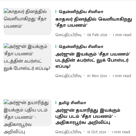
தென்னிந்திய சினிமா
காதலர் தினத்​தில் வெளியாகிறது
‘சீதா பயணம்’
செய்திப்பிரிவு
08 Feb 2026
1
min read
தென்னிந்திய சினிமா
அர்ஜுன் இயக்கும் ‘சீதா பயணம்’
படத்தின் ஃபர்ஸ்ட் லுக் போஸ்டர்
எப்படி?
செய்திப்பிரிவு
01 Nov 2024
1
min read
தமிழ் சினிமா
அர்ஜுன் தயாரித்து இயக்கும்
புதிய படம் ‘சீதா பயணம்’ -
அதிகாரபூர்வ அறிவிப்பு
செய்திப்பிரிவு
16 Oct 2024
1
min read