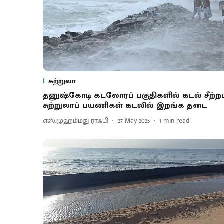
சுற்றுலா
தனுஷ்கோடி கடலோரப் பகுதிகளில் கடல் சீற்றம
சுற்றுலாப் பயணிகள் கடலில் இறங்க தடை
எஸ்.முஹம்மது ராஃபி
27 May 2025
1
min read