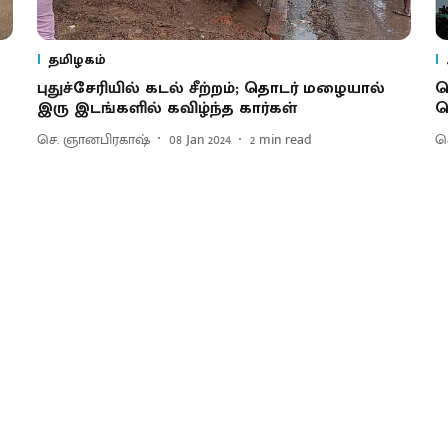
தமிழகம்
புதுச்சேரியில் கடல் சீற்றம்; தொடர் மழையால்
ச
இரு இடங்களில் கவிழ்ந்த கார்கள்
த
செ. ஞானபிரகாஷ்
08 Jan 2024
2
min read
செ