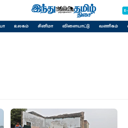
E
யா
உலகம்
சினிமா
விளையாட்டு
வணிகம்