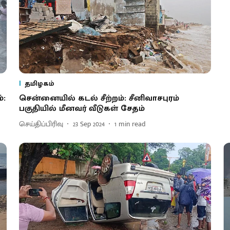
தமிழகம்
்:
சென்னையில் கடல் சீற்றம்: சீனிவாசபுரம்
பகுதியில் மீனவர் வீடுகள் சேதம்
செய்திப்பிரிவு
23 Sep 2024
1
min read