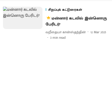
சிறப்புக் கட்டுரைகள்
மன்னார் கடலில் இன்னொரு
பேரிடர்?
வறீதையா கான்ஸ்தந்தின்
12 Mar 2025
3
min read