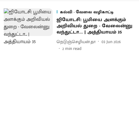
கல்வி - வேலை வழிகாட்டி
ஜியோடசி: பூமியை அளக்கும்
அறிவியல் துறை - வேலைன்னு
வந்துட்டா... | அத்தியாயம் 35
நெடுஞ்செழியன்.தா
03 Jun 2026
2
min read