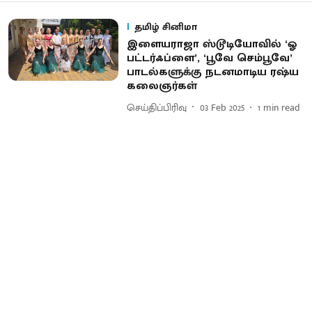
தமிழ் சினிமா
இளையராஜா ஸ்டூடியோவில் ‘ஓ
பட்டர்ஃப்ளை’, ‘பூவே செம்பூவே’
பாடல்களுக்கு நடனமாடிய ரஷ்ய
கலைஞர்கள்
செய்திப்பிரிவு
03 Feb 2025
1
min read