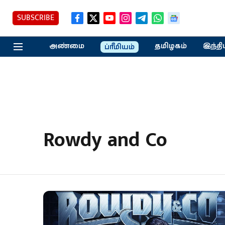
SUBSCRIBE
அண்மை
தமிழகம்
இந்தி
ப்ரீமியம்
Rowdy and Co