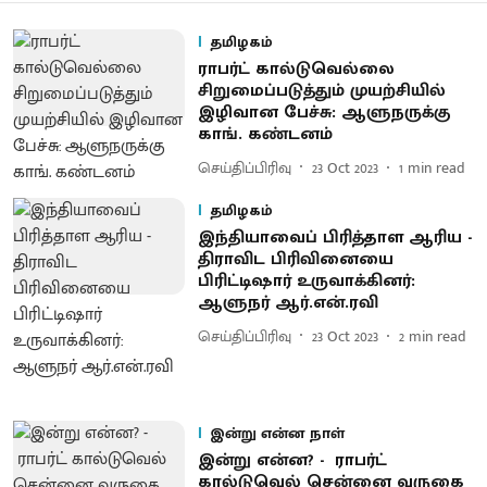
தமிழகம்
ராபர்ட் கால்டுவெல்லை
சிறுமைப்படுத்தும் முயற்சியில்
இழிவான பேச்சு: ஆளுநருக்கு
காங். கண்டனம்
செய்திப்பிரிவு
23 Oct 2023
1
min read
தமிழகம்
இந்தியாவைப் பிரித்தாள ஆரிய -
திராவிட பிரிவினையை
பிரிட்டிஷார் உருவாக்கினர்:
ஆளுநர் ஆர்.என்.ரவி
செய்திப்பிரிவு
23 Oct 2023
2
min read
இன்று என்ன நாள்
இன்று என்ன? - ராபர்ட்
கால்டுவெல் சென்னை வருகை