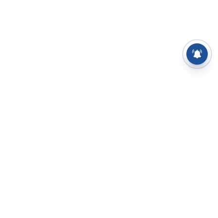
⌄
செய்திகள்