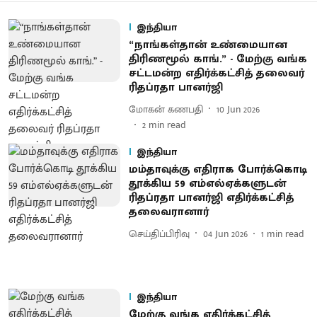
இந்தியா
“நாங்கள்தான் உண்மையான
திரிணமூல் காங்.” - மேற்கு வங்க
சட்டமன்ற எதிர்க்கட்சித் தலைவர்
ரிதப்ரதா பானர்ஜி
மோகன் கணபதி
10 Jun 2026
2
min read
இந்தியா
மம்தாவுக்கு எதிராக போர்க்கொடி
தூக்கிய 59 எம்எல்ஏக்களுடன்
ரிதப்ரதா பானர்ஜி எதிர்க்கட்சித்
தலைவரானார்
செய்திப்பிரிவு
04 Jun 2026
1
min read
இந்தியா
மேற்கு வங்க எதிர்க்கட்சித்