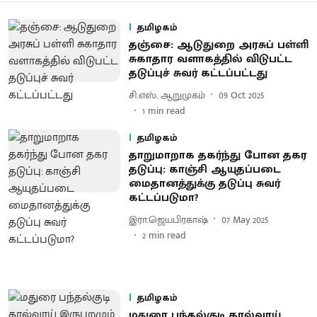
தமிழகம்
தஞ்சை: ஆடுதுறை அரசுப் பள்ளி
சுகாதார வளாகத்தில் விடுபட்ட
தடுப்புச் சுவர் கட்டப்பட்டது
சி.எஸ். ஆறுமுகம்
09 Oct 2025
1
min read
தமிழகம்
தாறுமாறாக தகர்ந்து போன தகர
தடுப்பு: காஞ்சி ஆயுதப்படை
மைதானத்துக்கு தடுப்பு சுவர்
கட்டப்படுமா?
இரா.ஜெயபிரகாஷ்
07 May 2025
2
min read
தமிழகம்
மதுரை பந்தல்குடி கால்வாய்