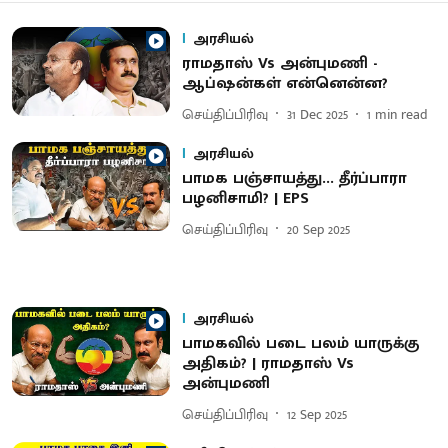
அரசியல்
ராமதாஸ் Vs அன்புமணி -
ஆப்ஷன்கள் என்னென்ன?
செய்திப்பிரிவு
31 Dec 2025
1
min read
அரசியல்
பாமக பஞ்சாயத்து... தீர்ப்பாரா
பழனிசாமி? | EPS
செய்திப்பிரிவு
20 Sep 2025
அரசியல்
பாமகவில் படை பலம் யாருக்கு
அதிகம்? | ராமதாஸ் Vs
அன்புமணி
செய்திப்பிரிவு
12 Sep 2025