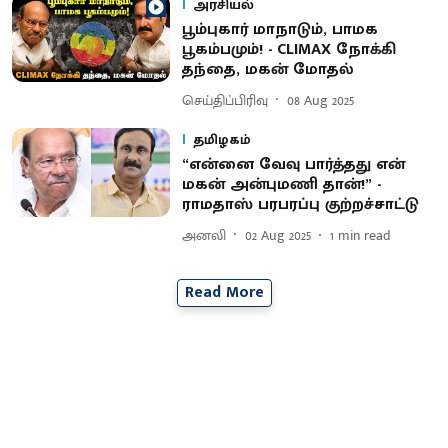
அரசியல்
பூம்புகார் மாநாடும், பாமக
பூகம்பமும்! - CLIMAX நோக்கி
தந்தை, மகன் மோதல்
செய்திப்பிரிவு
08 Aug 2025
தமிழகம்
“என்னை வேவு பார்த்தது என்
மகன் அன்புமணி தான்!” -
ராமதாஸ் பரபரப்பு குற்றச்சாட்டு
அனலி
02 Aug 2025
1
min read
Read More