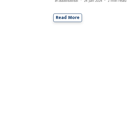
சி.கண்ணன்
24 Jan 2024
2
min read
Read More