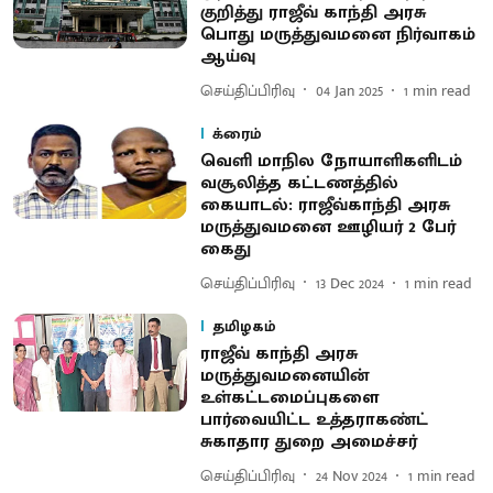
குறித்து ராஜீவ் காந்தி அரசு
பொது மருத்துவமனை நிர்வாகம்
ஆய்வு
செய்திப்பிரிவு
04 Jan 2025
1
min read
க்ரைம்
வெளி மாநில நோயாளிகளிடம்
வசூலித்த கட்டணத்தில்
கையாடல்: ராஜீவ்காந்தி அரசு
மருத்துவமனை ஊழியர் 2 பேர்
கைது
செய்திப்பிரிவு
13 Dec 2024
1
min read
தமிழகம்
ராஜீவ் காந்தி அரசு
மருத்துவமனையின்
உள்கட்டமைப்புகளை
பார்வையிட்ட உத்தராகண்ட்
சுகாதார துறை அமைச்சர்
செய்திப்பிரிவு
24 Nov 2024
1
min read