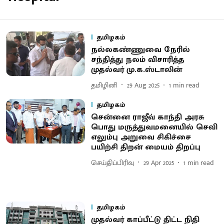
தமிழகம்
நல்லகண்ணுவை நேரில்
சந்தித்து நலம் விசாரித்த
முதல்வர் மு.க.ஸ்டாலின்
தமிழினி
29 Aug 2025
1
min read
தமிழகம்
சென்னை ராஜீவ் காந்தி அரசு
பொது மருத்துவமனையில் செவி
எலும்பு அறுவை சிகிச்சை
பயிற்சி திறன் மையம் திறப்பு
செய்திப்பிரிவு
29 Apr 2025
1
min read
தமிழகம்
முதல்வர் காப்பீட்டு திட்ட நிதி