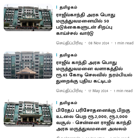
தமிழகம்
ராஜீவ்காந்தி அரசு பொது
மருத்துவமனையில் 50
படுக்கைகளுடன் சிறப்பு
காய்ச்சல் வார்டு
செய்திப்பிரிவு
08 Nov 2024
1
min read
தமிழகம்
ராஜீவ் காந்தி அரசு பொது
மருத்துவமனை வளாகத்தில்
ரூ.65 கோடி செலவில் நரம்பியல்
துறைக்கு புதிய கட்டிடம்
செய்திப்பிரிவு
17 May 2024
1
min read
தமிழகம்
பிரேதப் பரிசோதனைக்கு பிறகு
உடலை பெற ரூ.2,000, ரூ.3,000
வசூல் - சென்னை ராஜீவ் காந்தி
அரசு மருத்துவமனை அவலம்