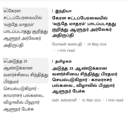
இந்தியா
கேரள சட்டப்பேரவையில்
‘வந்தே மாதரம்’ பாடப்படாதது
குறித்து ஆளுநர் அர்லேகர்
அதிருப்தி
மோகன் கணபதி
29 May 2026
1
min read
தமிழகம்
அடுத்த 25 ஆண்டுக்கான
வளர்ச்சியை சிந்தித்து பிரதமர்
செயல்படுகிறார் - காமராசர்
பல்கலை., விழாவில் பிஹார்
ஆளுநர் பேச்சு
என். சன்னாசி
01 Mar 2023
1
min read