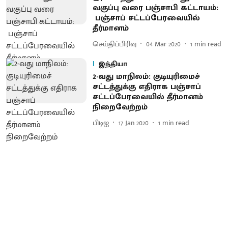
வகுப்பு வரை பஞ்சாபி கட்டாயம்:
பஞ்சாப் சட்டப்பேரவையில்
தீர்மானம்
செய்திப்பிரிவு
04 Mar 2020
1
min read
இந்தியா
2-வது மாநிலம்: குடியுரிமைச்
சட்டத்துக்கு எதிராக பஞ்சாப்
சட்டப்பேரவையில் தீர்மானம்
நிறைவேற்றம்
பிடிஐ
17 Jan 2020
1
min read