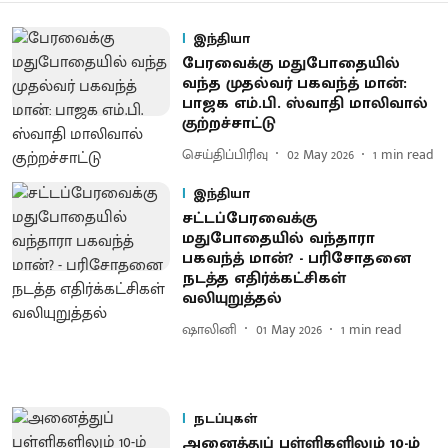
இந்தியா
பேரவைக்கு மதுபோதையில்
வந்த முதல்வர் பகவந்த் மான்:
பாஜக எம்.பி. ஸ்வாதி மாலிவால்
குற்றச்சாட்டு
செய்திப்பிரிவு
02 May 2026
1
min read
இந்தியா
சட்டப்பேரவைக்கு
மதுபோதையில் வந்தாரா
பகவந்த் மான்? - பரிசோதனை
நடத்த எதிர்க்கட்சிகள்
வலியுறுத்தல்
ஷாலினி
01 May 2026
1
min read
நடப்புகள்
அனைத்துப் பள்ளிகளிலும் 10-ம்