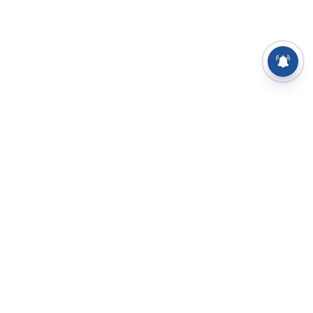
⌄
செய்திகள்
⌄
சிறப்புப் பக்கம்