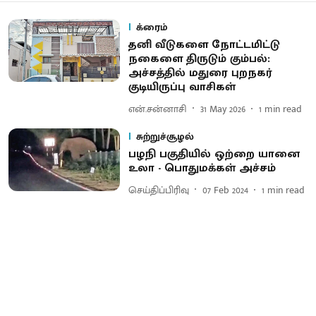
க்ரைம்
தனி வீடுகளை நோட்டமிட்டு
நகைளை திருடும் கும்பல்:
அச்சத்தில் மதுரை புறநகர்
குடியிருப்பு வாசிகள்
என்.சன்னாசி
31 May 2026
1
min read
சுற்றுச்சூழல்
பழநி பகுதியில் ஒற்றை யானை
உலா - பொதுமக்கள் அச்சம்
செய்திப்பிரிவு
07 Feb 2024
1
min read