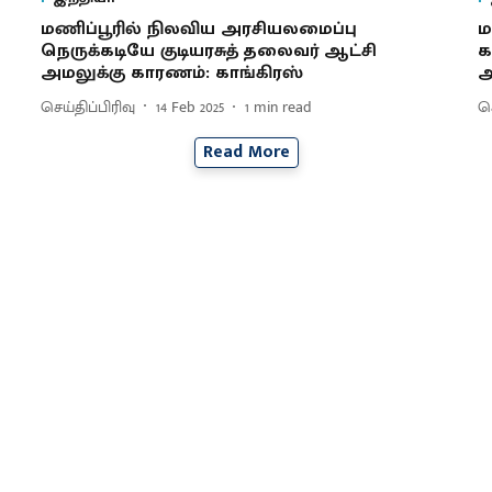
மணிப்பூரில் நிலவிய அரசியலமைப்பு
ம
நெருக்கடியே குடியரசுத் தலைவர் ஆட்சி
க
அமலுக்கு காரணம்: காங்கிரஸ்
செய்திப்பிரிவு
14 Feb 2025
1
min read
செ
Read More