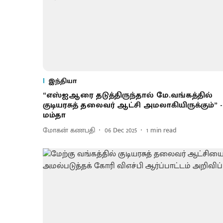
இந்தியா
“எஸ்ஐஆரை தடுத்திருந்தால் மே.வங்கத்தில்
குடியரசுத் தலைவர் ஆட்சி அமலாகியிருக்கும்” -
மம்தா
மோகன் கணபதி
06 Dec 2025
1
min read