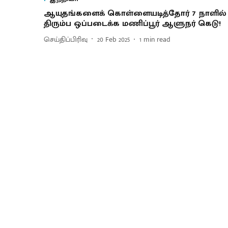
ஆயுதங்களைக் கொள்ளையடித்தோர் 7 நாளில்
திரும்ப ஒப்படைக்க மணிப்பூர் ஆளுநர் கெடு!
செய்திப்பிரிவு
20 Feb 2025
1
min read