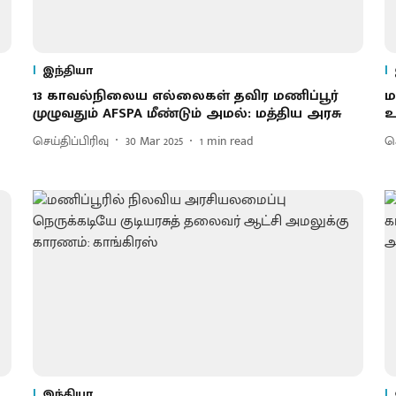
இந்தியா
13 காவல்நிலைய எல்லைகள் தவிர மணிப்பூர்
ம
முழுவதும் AFSPA மீண்டும் அமல்: மத்திய அரசு
உ
செய்திப்பிரிவு
30 Mar 2025
1
min read
செ
இந்தியா