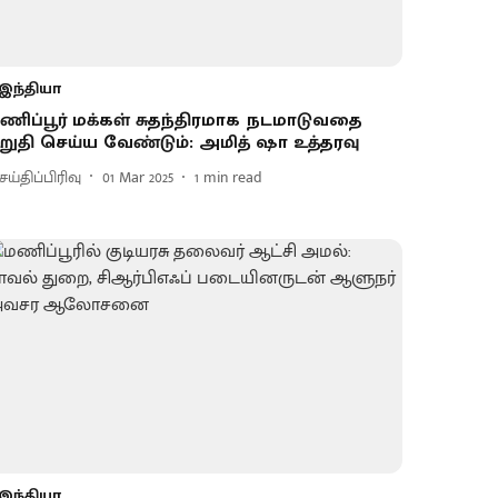
இந்தியா
ணிப்பூர் மக்கள் சுதந்திரமாக நடமாடுவதை
றுதி செய்ய வேண்டும்: அமித் ஷா உத்தரவு
ய்திப்பிரிவு
01 Mar 2025
1
min read
இந்தியா