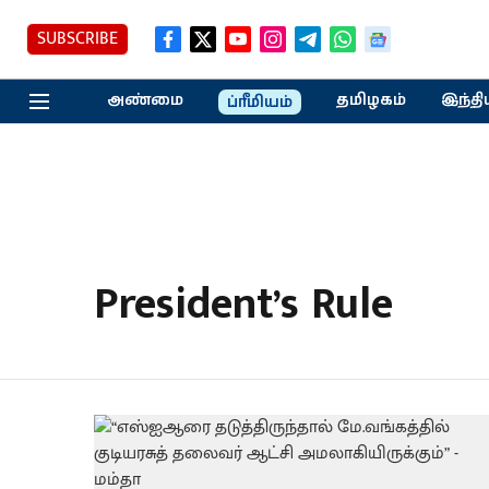
SUBSCRIBE
அண்மை
தமிழகம்
இந்தி
ப்ரீமியம்
President’s Rule