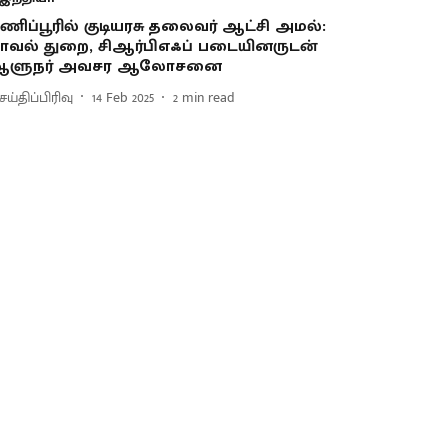
ணிப்பூரில் குடியரசு தலைவர் ஆட்சி அமல்:
ாவல் துறை, சிஆர்பிஎஃப் படையினருடன்
ஆளுநர் அவசர ஆலோசனை
ய்திப்பிரிவு
14 Feb 2025
2
min read