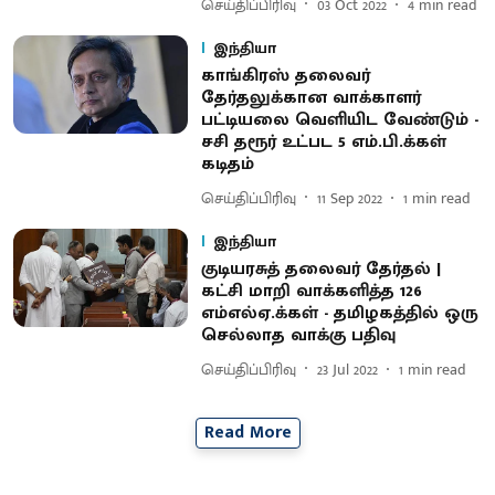
செய்திப்பிரிவு
03 Oct 2022
4
min read
இந்தியா
காங்கிரஸ் தலைவர்
தேர்தலுக்கான வாக்காளர்
பட்டியலை வெளியிட வேண்டும் -
சசி தரூர் உட்பட 5 எம்.பி.க்கள்
கடிதம்
செய்திப்பிரிவு
11 Sep 2022
1
min read
இந்தியா
குடியரசுத் தலைவர் தேர்தல் |
கட்சி மாறி வாக்களித்த 126
எம்எல்ஏ.க்கள் - தமிழகத்தில் ஒரு
செல்லாத வாக்கு பதிவு
செய்திப்பிரிவு
23 Jul 2022
1
min read
Read More