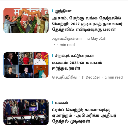
இந்தியா
அசாம், மேற்கு வங்க தேர்தலில்
வெற்றி: 2027 குடியரசுத் தலைவர்
தேர்தலில் என்டிஏவுக்கு பலன்
ஆர்.ஷபிமுன்னா
12 May 2026
1
min read
சிறப்புக் கட்டுரைகள்
உலகம்: 2024-ல் கவனம்
ஈர்த்தவர்கள்!
செய்திப்பிரிவு
31 Dec 2024
2
min read
உலகம்
ட்ரம்ப் வெற்றி; கமலாவுக்கு
ஏமாற்றம் - அமெரிக்க அதிபர்
தேர்தல் முடிவுகள்