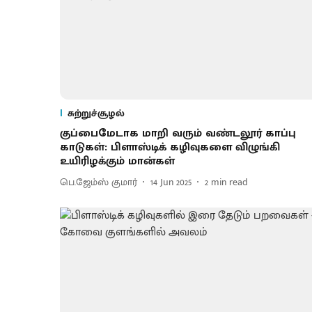
சுற்றுச்சூழல்
குப்பைமேடாக மாறி வரும் வண்டலூர் காப்பு
காடுகள்: பிளாஸ்டிக் கழிவுகளை விழுங்கி
உயிரிழக்கும் மான்கள்
பெ.ஜேம்ஸ் குமார்
14 Jun 2025
2
min read