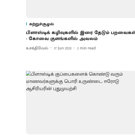
சுற்றுச்சூழல்
பிளாஸ்டிக் கழிவுகளில் இரை தேடும் பறவைகள
- கோவை குளங்களில் அவலம்
க.சக்திவேல்
17 Jun 2023
2
min read