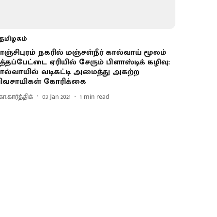
தமிழகம்
ாஞ்சிபுரம் நகரில் மஞ்சள்நீர் கால்வாய் மூலம்
த்தப்பேட்டை ஏரியில் சேரும் பிளாஸ்டிக் கழிவு:
ால்வாயில் வடிகட்டி அமைத்து அகற்ற
ிவசாயிகள் கோரிக்கை
.கார்த்திக்
03 Jan 2021
1
min read