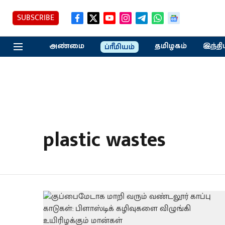
SUBSCRIBE
அண்மை
தமிழகம்
இந்தி
ப்ரீமியம்
plastic wastes