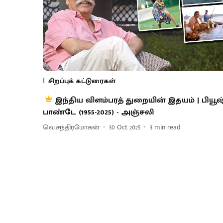
சிறப்புக் கட்டுரைகள்
இந்திய விளம்பரத் துறையின் இதயம் | பியூஷ
பாண்டே (1955-2025) - அஞ்சலி
வெ.சந்திரமோகன்
30 Oct 2025
3
min read