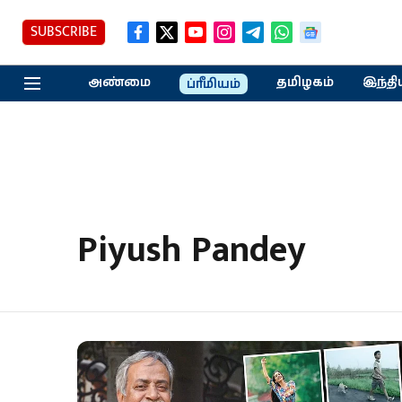
SUBSCRIBE
அண்மை
தமிழகம்
இந்தி
ப்ரீமியம்
Piyush Pandey