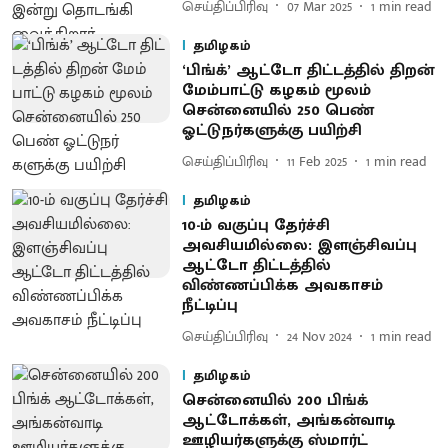
செய்திப்பிரிவு
07 Mar 2025
1
min read
தமிழகம்
‘பிங்க்’ ஆட்டோ திட்​டத்​தில் திறன்
மேம்​பாட்டு கழகம் மூலம்
சென்னை​யில் 250 பெண்
ஓட்டுநர்​களுக்கு பயிற்சி
செய்திப்பிரிவு
11 Feb 2025
1
min read
தமிழகம்
10-ம் வகுப்பு தேர்ச்சி
அவசியமில்லை: இளஞ்சிவப்பு
ஆட்டோ திட்டத்தில்
விண்ணப்பிக்க அவகாசம்
நீட்டிப்பு
செய்திப்பிரிவு
24 Nov 2024
1
min read
தமிழகம்
சென்னையில் 200 பிங்க்
ஆட்டோக்கள், அங்கன்வாடி
ஊழியர்களுக்கு ஸ்மார்ட்