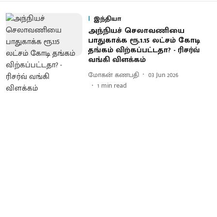
இந்தியா
அந்நியச் செலாவணியை
பாதுகாக்க ரூ.1.15 லட்சம் கோடி
தங்கம் விற்கப்பட்டதா? - ரிசர்வ்
வங்கி விளக்கம்
மோகன் கணபதி
03 Jun 2026
1
min read