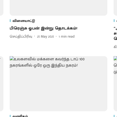
விளையாட்டு
பிரெஞ்சு ஓபன் இன்று தொடக்கம்!
“
ச
செய்திப்பிரிவு
25 May 2025
1
min read
ந
கி
வணிகம்