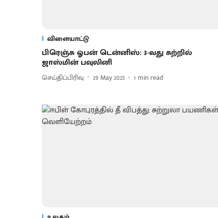
விளையாட்டு
பிரெஞ்சு ஓபன் டென்னிஸ்: 3-வது சுற்றில்
ஜாஸ்மின் பவுலினி
செய்திப்பிரிவு
29 May 2025
1
min read
உலகம்