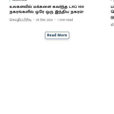
உலகளவில் மக்களை கவர்ந்த டாப் 100
ப
நகரங்களில் ஒரே ஒரு இந்திய நகரம்!
வ
ம
செய்திப்பிரிவு
05 Dec 2024
1
min read
க
Read More