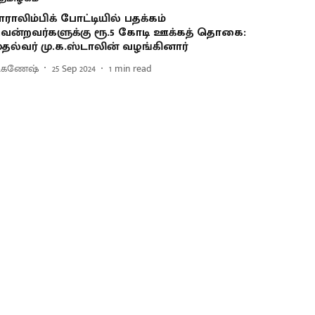
ாராலிம்பிக் போட்டியில் பதக்கம்
ென்றவர்களுக்கு ரூ.5 கோடி ஊக்கத் தொகை:
ுதல்வர் மு.க.ஸ்டாலின் வழங்கினார்
ி.கணேஷ்
25 Sep 2024
1
min read