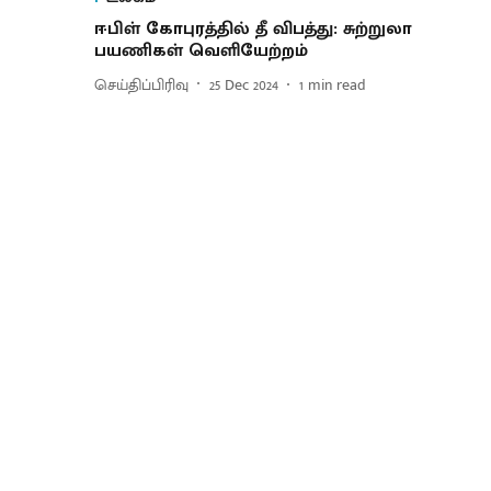
ஈபிள் கோபுரத்தில் தீ விபத்து: சுற்றுலா
பயணிகள் வெளியேற்றம்
செய்திப்பிரிவு
25 Dec 2024
1
min read