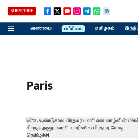
SUBSCRIBE
அண்மை
தமிழகம்
இந்தி
ப்ரீமியம்
Paris