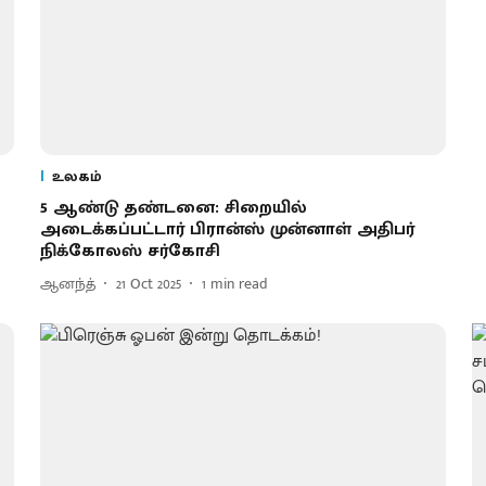
உலகம்
5 ஆண்டு தண்​டனை: சிறையில்
அடைக்கப்பட்டார் பிரான்ஸ் முன்​னாள் அதிபர்
நிக்​கோலஸ் சர்​கோசி
ஆனந்த்
21 Oct 2025
1
min read