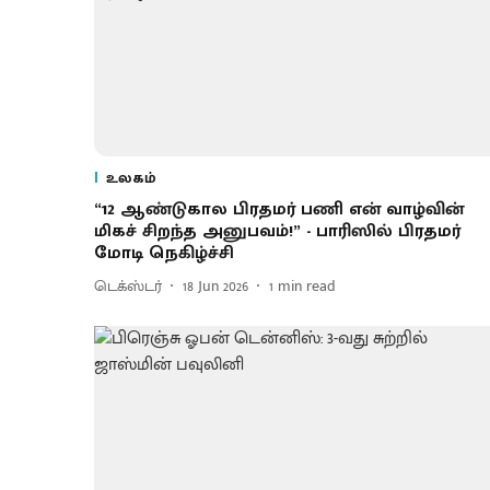
உலகம்
“12 ஆண்டுகால பிரதமர் பணி என் வாழ்வின்
மிகச் சிறந்த அனுபவம்!” - பாரிஸில் பிரதமர்
மோடி நெகிழ்ச்சி
டெக்ஸ்டர்
18 Jun 2026
1
min read