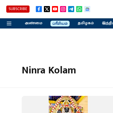
SUBSCRIBE
அண்மை
தமிழகம்
இந்தி
ப்ரீமியம்
Ninra Kolam