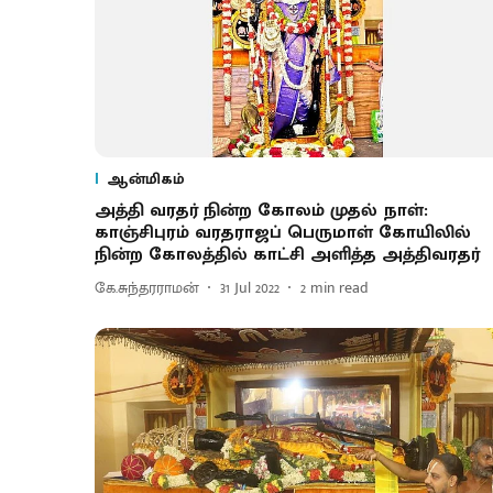
ஆன்மிகம்
அத்தி வரதர் நின்ற கோலம் முதல் நாள்:
காஞ்சிபுரம் வரதராஜப் பெருமாள் கோயிலில்
நின்ற கோலத்தில் காட்சி அளித்த அத்திவரதர்
கே.சுந்தரராமன்
31 Jul 2022
2
min read