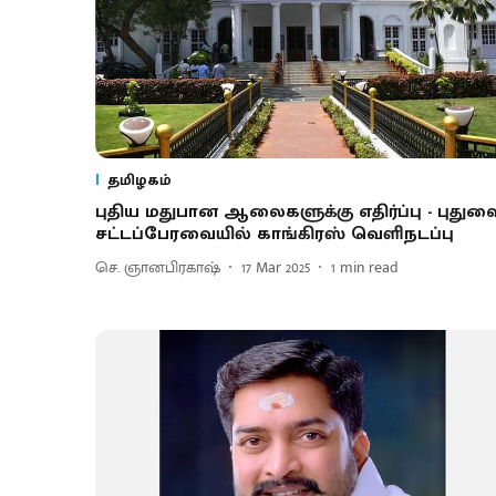
தமிழகம்
புதிய மதுபான ஆலைகளுக்கு எதிர்ப்பு - புதுவ
சட்டப்பேரவையில் காங்கிரஸ் வெளிநடப்பு
செ. ஞானபிரகாஷ்
17 Mar 2025
1
min read