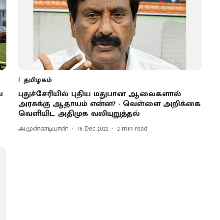
தமிழகம்
ை
புதுச்சேரியில் புதிய மதுபான ஆலைகளால்
அரசுக்கு ஆதாயம் என்ன? - வெள்ளை அறிக்கை
வெளியிட அதிமுக வலியுறுத்தல்
அ.முன்னடியான்
16 Dec 2022
2
min read