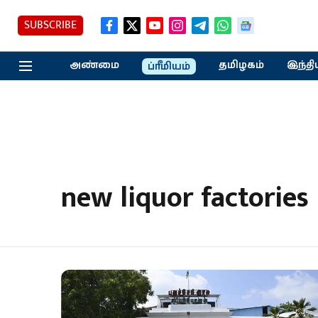
SUBSCRIBE
அண்மை
தமிழகம்
இந்தி
ப்ரீமியம்
new liquor factories